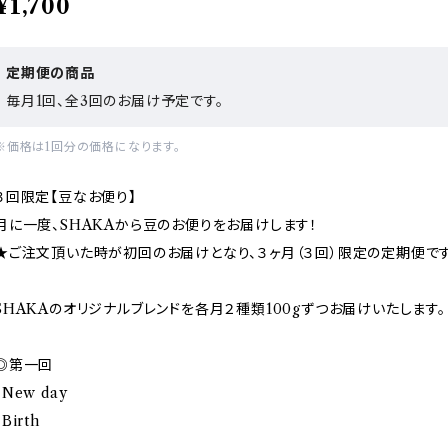
¥1,700
定期便の商品
毎月1回、全3回のお届け予定です。
※価格は1回分の価格になります。
３回限定【豆なお便り】
月に一度、SHAKAから豆のお便りをお届けします！
★ご注文頂いた時が初回のお届けとなり、３ヶ月（３回）限定の定期便です
SHAKAのオリジナルブレンドを各月２種類100gずつお届けいたします。
◎第一回
・New day
・Birth