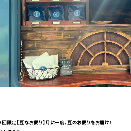
３回限定【豆なお便り】月に一度、豆のお便りをお届け！