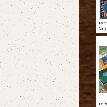
【豆o
ブレ
¥2,
【ギフ