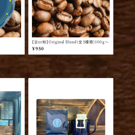
〜
【豆or粉】Original Blend（全５種類）100g〜
¥950