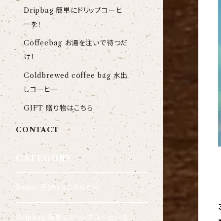
Dripbag 簡単にドリップコーヒ
ーを！
Coffeebag お湯を注いで待つだ
け！
Coldbrewed coffee bag 水出
しコーヒー
GIFT 贈り物はこちら
CONTACT
CATEGORY
Beans 豆(粉)はこちらから
Dripbag 簡単にドリップコーヒーを！